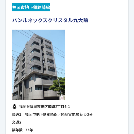
福岡市地下鉄箱崎線
パンルネックスクリスタル九大前
福岡県福岡市東区箱崎2丁目6-1
交通1
福岡市地下鉄箱崎線／箱崎宮前駅 徒歩3分
交通2
築年数
33年