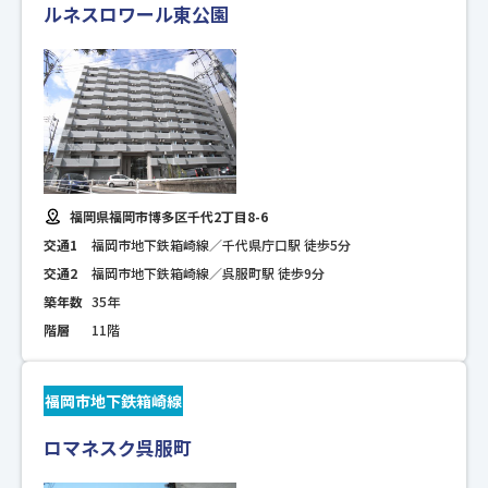
ルネスロワール東公園
福岡県福岡市博多区千代2丁目8-6
交通1
福岡市地下鉄箱崎線／千代県庁口駅 徒歩5分
交通2
福岡市地下鉄箱崎線／呉服町駅 徒歩9分
築年数
35年
階層
11階
福岡市地下鉄箱崎線
ロマネスク呉服町