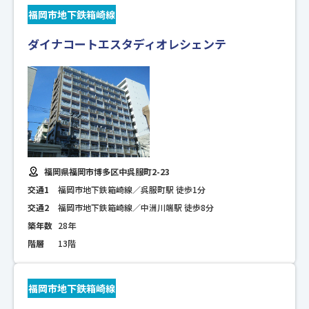
福岡市地下鉄箱崎線
ダイナコートエスタディオレシェンテ
福岡県福岡市博多区中呉服町2-23
交通1
福岡市地下鉄箱崎線／呉服町駅 徒歩1分
交通2
福岡市地下鉄箱崎線／中洲川端駅 徒歩8分
築年数
28年
階層
13階
福岡市地下鉄箱崎線