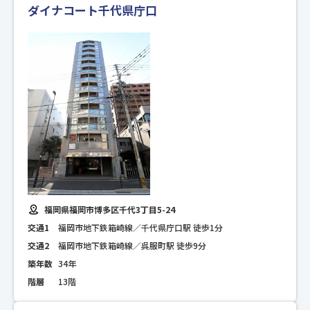
ダイナコート千代県庁口
福岡県福岡市博多区千代3丁目5-24
交通1
福岡市地下鉄箱崎線／千代県庁口駅 徒歩1分
交通2
福岡市地下鉄箱崎線／呉服町駅 徒歩9分
築年数
34年
階層
13階