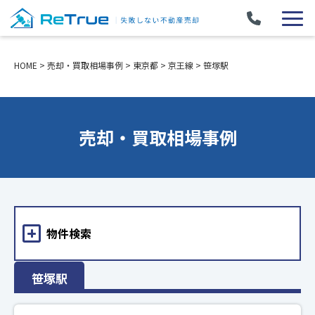
HOME
>
売却・買取相場事例
>
東京都
>
京王線
>
笹塚駅
売却・買取相場事例
物件検索
笹塚駅