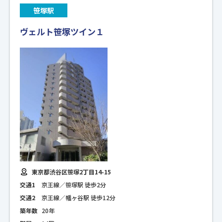
笹塚駅
ヴェルト笹塚ツイン１
東京都渋谷区笹塚2丁目14-15
交通1
京王線／笹塚駅 徒歩2分
交通2
京王線／幡ヶ谷駅 徒歩12分
築年数
20年