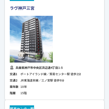
ラヴ神戸三宮
兵庫県神戸市中央区浜辺通4丁目1-5
交通1
ポートアイランド線／貿易センター駅 徒歩2分
交通2
JR東海道本線／三ノ宮駅 徒歩9分
築年数
10年
階層
15階
貿易センター駅