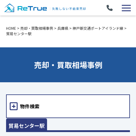
HOME
>
売却・買取相場事例
>
兵庫県
>
神戸新交通ポートアイランド線
>
貿易センター駅
売却・買取相場事例
物件検索
貿易センター駅