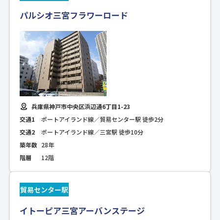
パルシオ三宮フラワーロード
兵庫県神戸市中央区浜辺通6丁目1-23
交通1
ポートアイランド線／貿易センター駅 徒歩2分
交通2
ポートアイランド線／三宮駅 徒歩10分
築年数
28年
階層
12階
貿易センター駅
イトーピア三宮アーバンステージ