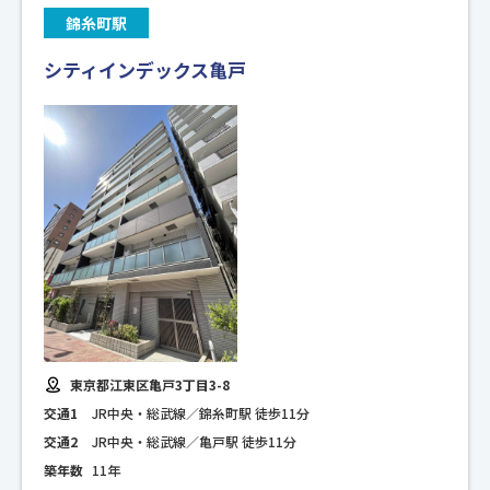
錦糸町駅
シティインデックス亀戸
東京都江東区亀戸3丁目3-8
交通1
JR中央・総武線／錦糸町駅 徒歩11分
交通2
JR中央・総武線／亀戸駅 徒歩11分
築年数
11年