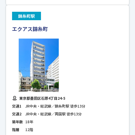
錦糸町駅
エクアス錦糸町
東京都墨田区石原4丁目24-5
交通1
JR中央・総武線／錦糸町駅 徒歩13分
交通2
JR中央・総武線／両国駅 徒歩13分
築年数
18年
階層
12階