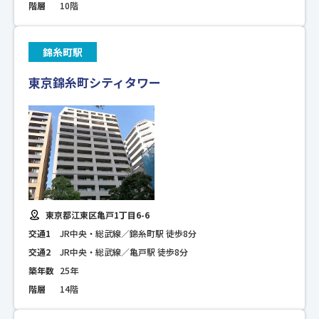
階層
10階
錦糸町駅
東京錦糸町シティタワー
東京都江東区亀戸1丁目6-6
交通1
JR中央・総武線／錦糸町駅 徒歩8分
交通2
JR中央・総武線／亀戸駅 徒歩8分
築年数
25年
階層
14階