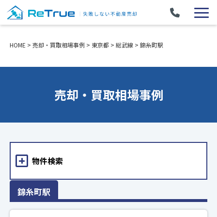
HOME
>
売却・買取相場事例
>
東京都
>
総武線
>
錦糸町駅
売却・買取相場事例
物件検索
錦糸町駅