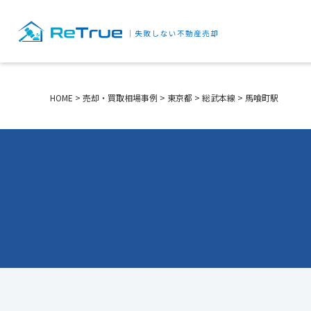
HOME
>
売却・買取相場事例
>
東京都
>
総武本線
>
馬喰町駅