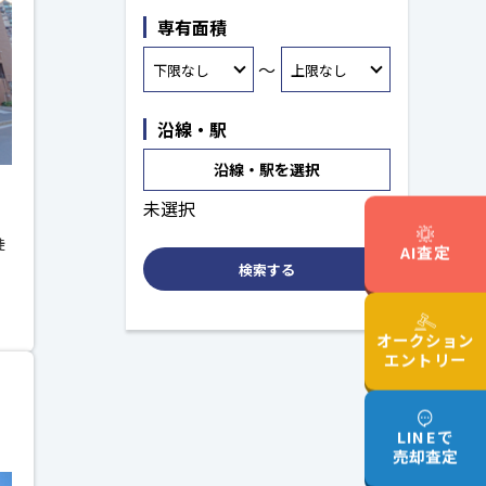
専有面積
～
沿線・駅
沿線・駅を選択
未選択
徒
AI査定
検索する
オークション
エントリー
ト
LINEで
売却査定