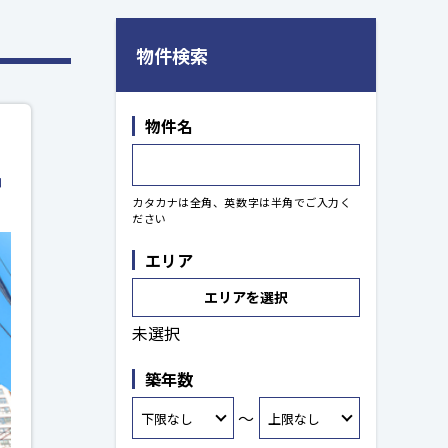
物件検索
物件名
神
カタカナは全角、英数字は半角でご入力く
ださい
エリア
エリアを選択
未選択
築年数
～