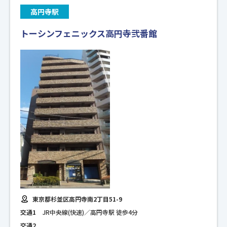
高円寺駅
トーシンフェニックス高円寺弐番館
東京都杉並区高円寺南2丁目51-9
交通1
JR中央線(快速)／高円寺駅 徒歩4分
交通2