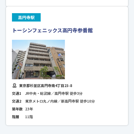
高円寺駅
トーシンフェニックス高円寺参番館
東京都杉並区高円寺南4丁目23-8
交通1
JR中央・総武線／高円寺駅 徒歩3分
交通2
東京メトロ丸ノ内線／新高円寺駅 徒歩10分
築年数
23年
階層
11階