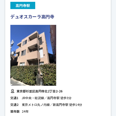
高円寺駅
デュオスカーラ高円寺
東京都杉並区高円寺北2丁目2-26
交通1
JR中央・総武線／高円寺駅 徒歩3分
交通2
東京メトロ丸ノ内線／新高円寺駅 徒歩14分
築年数
24年