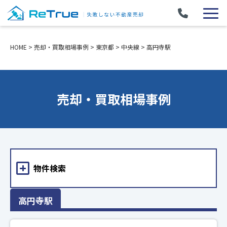
HOME
>
売却・買取相場事例
>
東京都
>
中央線
>
高円寺駅
売却・買取相場事例
物件検索
高円寺駅