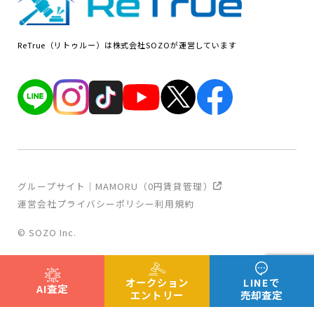
ReTrue（リトゥルー）は株式会社SOZOが運営しています
グループサイト｜MAMORU（0円賃貸管理）
運営会社
プライバシーポリシー
利用規約
© SOZO Inc.
オークション
LINEで
AI査定
エントリー
売却査定