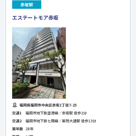
赤坂駅
エステートモア赤坂
福岡県福岡市中央区赤坂1丁目7-25
交通1
福岡市地下鉄空港線／赤坂駅 徒歩2分
交通2
福岡市地下鉄七隈線／薬院大通駅 徒歩13分
築年数
28年