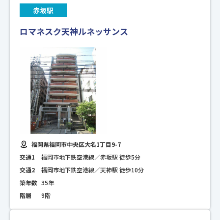
赤坂駅
ロマネスク天神ルネッサンス
福岡県福岡市中央区大名1丁目9-7
交通1
福岡市地下鉄空港線／赤坂駅 徒歩5分
交通2
福岡市地下鉄空港線／天神駅 徒歩10分
築年数
35年
階層
9階