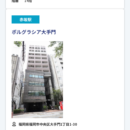
階層
14階
赤坂駅
ポルグラシア大手門
福岡県福岡市中央区大手門1丁目1-30