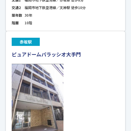
交通2
福岡市地下鉄空港線／天神駅 徒歩10分
築年数
30年
階層
10階
赤坂駅
ピュアドームパラッシオ大手門