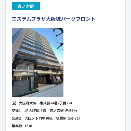
森ノ宮駅
エステムプラザ大阪城パークフロント
大阪府大阪市東成区中道2丁目3-4
交通1
JR大阪環状線／森ノ宮駅 徒歩6分
交通2
大阪メトロ中央線／緑橋駅 徒歩7分
築年数
15年