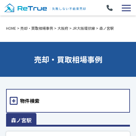
HOME
>
売却・買取相場事例
>
大阪府
>
JR大阪環状線
>
森ノ宮駅
売却・買取相場事例
物件検索
森ノ宮駅