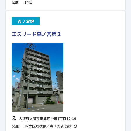
階層
14階
森ノ宮駅
エスリード森ノ宮第２
大阪府大阪市東成区中道1丁目12-10
交通1
JR大阪環状線／森ノ宮駅 徒歩2分