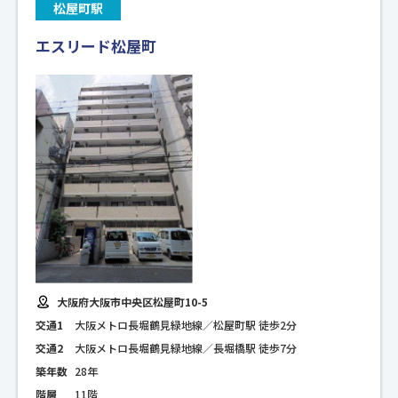
松屋町駅
エスリード松屋町
大阪府大阪市中央区松屋町10-5
交通1
大阪メトロ長堀鶴見緑地線／松屋町駅 徒歩2分
交通2
大阪メトロ長堀鶴見緑地線／長堀橋駅 徒歩7分
築年数
28年
階層
11階