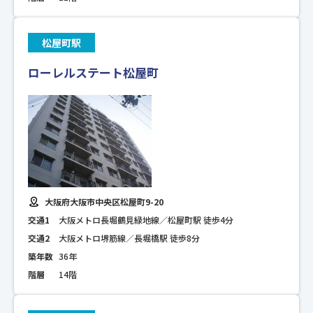
松屋町駅
ローレルステート松屋町
大阪府大阪市中央区松屋町9-20
交通1
大阪メトロ長堀鶴見緑地線／松屋町駅 徒歩4分
交通2
大阪メトロ堺筋線／長堀橋駅 徒歩8分
築年数
36年
階層
14階