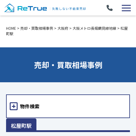
HOME
>
売却・買取相場事例
>
大阪府
>
大阪メトロ長堀鶴見緑地線
>
松屋
町駅
売却・買取相場事例
物件検索
松屋町駅