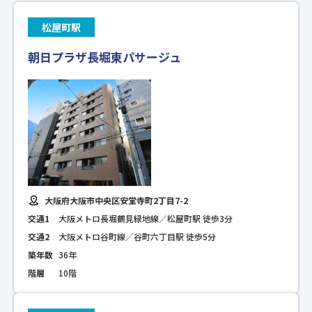
松屋町駅
朝日プラザ長堀東パサージュ
大阪府大阪市中央区安堂寺町2丁目7-2
交通1
大阪メトロ長堀鶴見緑地線／松屋町駅 徒歩3分
交通2
大阪メトロ谷町線／谷町六丁目駅 徒歩5分
築年数
36年
階層
10階