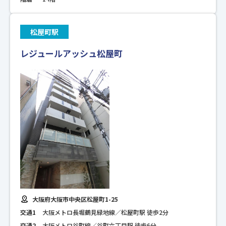
松屋町駅
レジュールアッシュ松屋町
大阪府大阪市中央区松屋町1-25
交通1
大阪メトロ長堀鶴見緑地線／松屋町駅 徒歩2分
交通2
大阪メトロ谷町線／谷町六丁目駅 徒歩6分