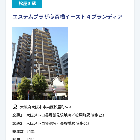
松屋町駅
エステムプラザ心斎橋イースト４ブランディア
大阪府大阪市中央区松屋町5-3
交通1
大阪メトロ長堀鶴見緑地線／松屋町駅 徒歩2分
交通2
大阪メトロ堺筋線／長堀橋駅 徒歩6分
築年数
14年
階層
14階