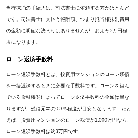
当権抹消の手続きは、司法書士に依頼する方がほとんど
です。司法書士に支払う報酬額、つまり抵当権抹消費用
の金額に明確な決まりはありませんが、およそ3万円程
度になります。
ローン返済手数料
ローン返済手数料とは、投資用マンションのローン残債
を一括返済するときに必要な手数料です。ローンを組ん
でいる金融機関によってローン返済手数料の金額は異な
りますが、残債元本の0.3％程度が目安となります。たと
えば、投資用マンションのローン残債が1,000万円なら、
ローン返済手数料は約3万円です。