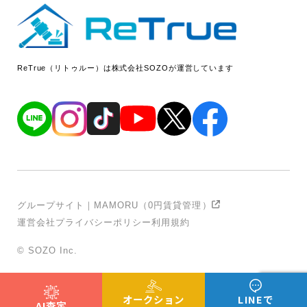
ReTrue（リトゥルー）は株式会社SOZOが運営しています
グループサイト｜MAMORU（0円賃貸管理）
運営会社
プライバシーポリシー
利用規約
© SOZO Inc.
オークション
LINEで
AI査定