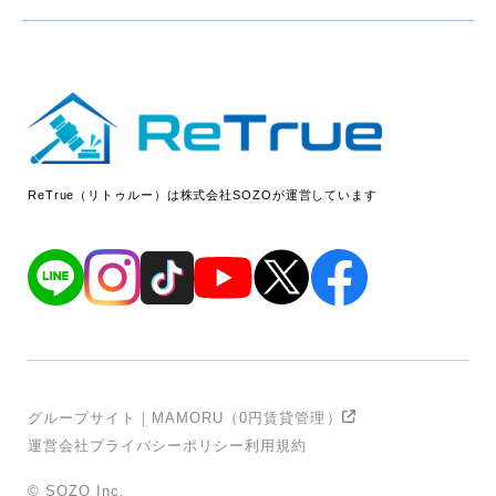
ReTrue（リトゥルー）は株式会社SOZOが運営しています
グループサイト｜MAMORU（0円賃貸管理）
運営会社
プライバシーポリシー
利用規約
© SOZO Inc.