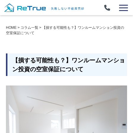
HOME
>
コラム一覧
>
【損する可能性も？】ワンルームマンション投資の
空室保証について
【損する可能性も？】ワンルームマンショ
ン投資の空室保証について