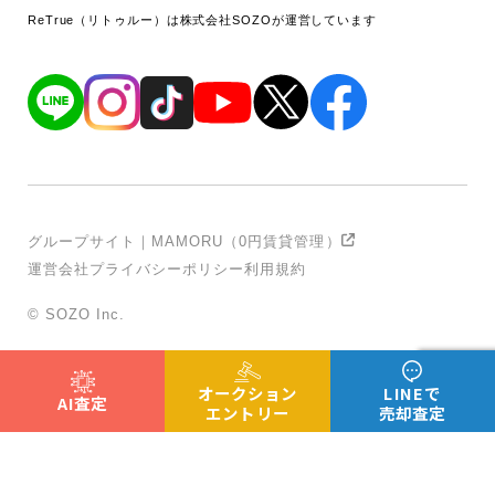
ReTrue（リトゥルー）は株式会社SOZOが運営しています
グループサイト｜MAMORU（0円賃貸管理）
運営会社
プライバシーポリシー
利用規約
© SOZO Inc.
オークション
LINEで
AI査定
エントリー
売却査定